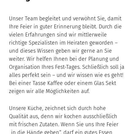
Unser Team begleitet und verwöhnt Sie, damit
Ihre Feier in guter Erinnerung bleibt. Durch die
vielen Erfahrungen sind wir mittlerweile
richtige Spezialisten im Heiraten geworden –
und dieses Wissen geben wir gerne an Sie
weiter. Wir helfen Ihnen bei der Planung und
Organisation Ihres Fest-Tages. Schließlich soll ja
alles perfekt sein – und wir wissen wie es geht!
Bei einer Tasse Kaffee oder einem Glas Sekt
zeigen wir alle Möglichkeiten auf.
Unsere Küche, zeichnet sich durch hohe
Qualität aus, denn wir kochen ausschließlich
mit frischen Zutaten. Wenn Sie uns Ihre Feier
„in die Hände geben“, darf ein gutes Essen