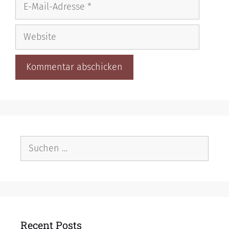
E-
Mail-
Adresse
Website
Suche
nach:
Recent Posts