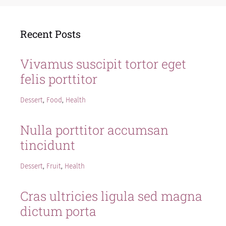
Recent Posts
Vivamus suscipit tortor eget
felis porttitor
Dessert
,
Food
,
Health
Nulla porttitor accumsan
tincidunt
Dessert
,
Fruit
,
Health
Cras ultricies ligula sed magna
dictum porta