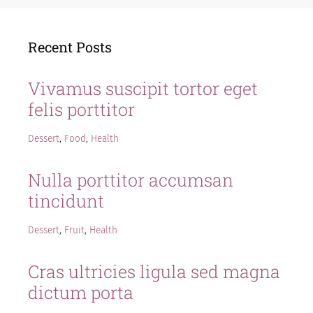
Recent Posts
Vivamus suscipit tortor eget
felis porttitor
Dessert
,
Food
,
Health
Nulla porttitor accumsan
tincidunt
Dessert
,
Fruit
,
Health
Cras ultricies ligula sed magna
dictum porta