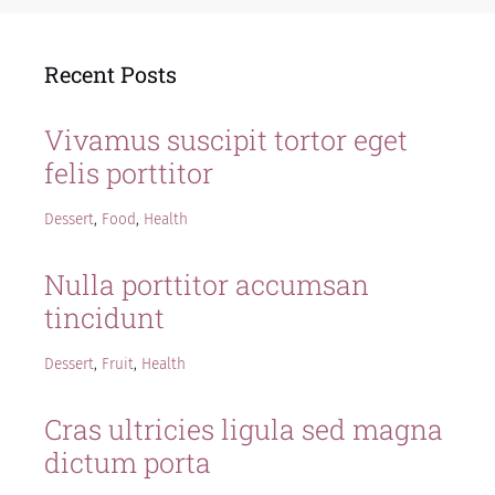
Recent Posts
Vivamus suscipit tortor eget
felis porttitor
Dessert
,
Food
,
Health
Nulla porttitor accumsan
tincidunt
Dessert
,
Fruit
,
Health
Cras ultricies ligula sed magna
dictum porta